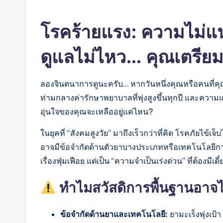
โรคร้ายแรง: ความไม่แน่
ดูแลไม่ไหว… คุณเตรียม
ลองจินตนาการดูนะครับ… หากวันหนึ่งคุณหรือคนที่คุณร
ท่ามกลางค่ารักษาพยาบาลที่พุ่งสูงขึ้นทุกปี และความแ
อุ่นใจของคุณจะเหลืออยู่แค่ไหน?
ในยุคที่ “สังคมสูงวัย” มาถึงเร็วกว่าที่คิด โรคภัยไข้เ
อาจมีข้อจำกัดด้านตัวยาบางประเภทหรือเทคโนโลยีการรั
เรื่องฟุ่มเฟือย แต่เป็น “ความจำเป็นเร่งด่วน” ที่ต้องมีเดี๋
ทำไมสวัสดิการพื้นฐานอาจไ
ข้อจำกัดด้านยาและเทคโนโลยี:
ยามะเร็งพุ่งเป