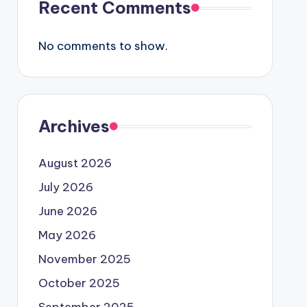
Recent Comments
No comments to show.
Archives
August 2026
July 2026
June 2026
May 2026
November 2025
October 2025