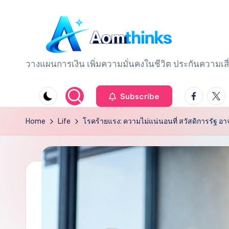
Skip
to
content
A
วางแผนการเงิน เพิ่มความมั่นคงในชีวิต ประกันความเสี
o
Facebook
Twitt
Subscribe
m
Home
Life
โรคร้ายแรง: ความไม่แน่นอนที่ สวัสดิการรัฐ อา
t
hi
n
k
s