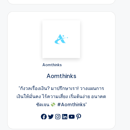
Aomthinks
Aomthinks
"กังวลเรื่องเงิน? มาปรึกษาเรา! วางแผนการ
เงินให้มั่นคง ไร้ความเสี่ยง เริ่มต้นง่าย อนาคต
ชัดเจน
#Aomthinks"
Facebook
Twitter
Instagram
LinkedIn
YouTube
Pinterest