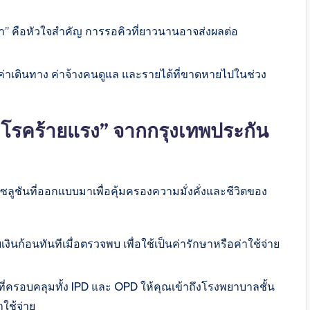
” คือหัวใจสำคัญ การรอคิวที่ยาวนานอาจส่งผลต่อ
่าเดินทาง ค่าจ้างคนดูแล และรายได้ที่ขาดหายไปในช่วง
โรคร้ายแรง” จากกรุงเทพประกัน
โซลูชันที่ออกแบบมาเพื่อคุ้มครองความมั่งคั่งและชีวิตของ
งินก้อนทันทีเมื่อตรวจพบ เพื่อใช้เป็นค่ารักษาหรือค่าใช้จ่าย
่ครอบคลุมทั้ง IPD และ OPD ให้คุณเข้าถึงโรงพยาบาลชั้น
าใช้จ่าย