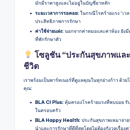
มักมีราคาสูงและไม่อยู่ในบัญชียาหลัก
ระยะเวลาการรอคอย:
ในกรณีโรคร้ายแรง “เวลา
ประสิทธิภาพการรักษา
ค่าใช้จ่ายแฝง:
นอกจากค่าหมอและค่าห้อง ยังมีค
ที่พักรักษาตัว
โซลูชัน “ประกันสุขภาพและ
ชีวิต
เราพร้อมเป็นพาร์ทเนอร์ที่ดูแลคุณในทุกย่างก้าว ด้วย
คุณ:
BLA CI Plus:
คุ้มครองโรคร้ายแรงที่พบบ่อย รับเ
ในครอบครัว
BLA Happy Health:
ประกันสุขภาพเหมาจ่ายที
นำและการรักษาที่ดีที่สุดโดยไม่ต้องกังวลเรื่องค่