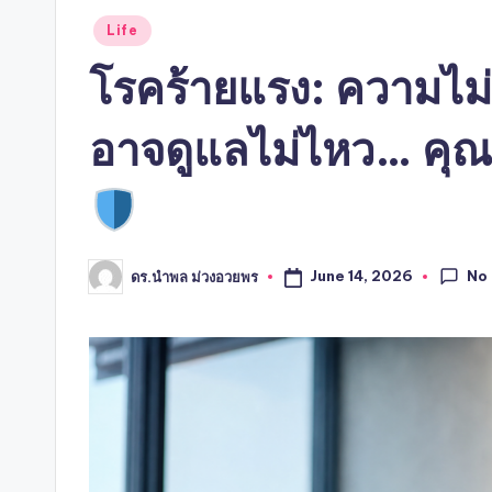
Posted
Life
in
โรคร้ายแรง: ความไม่แ
อาจดูแลไม่ไหว… คุณเ
No
June 14, 2026
ดร.นำพล ม่วงอวยพร
Posted
by