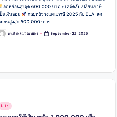
ลดหย่อนสูงสุด 600,000 บาท + เคล็ดลับเปลี่ยนภาษี
เป็นเงินออม
กลยุทธ์วางแผนภาษี 2025 กับ BLA! ลด
หย่อนสูงสุด 600,000 บาท…
September 22, 2025
ดร.นำพล ม่วงอวยพร
osted
y
Posted
Life
n