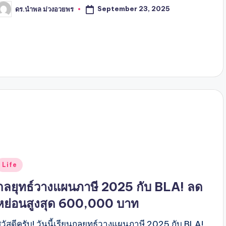
September 23, 2025
ดร.นำพล ม่วงอวยพร
osted
y
Posted
Life
n
กลยุทธ์วางแผนภาษี 2025 กับ BLA! ลด
หย่อนสูงสุด 600,000 บาท
สวัสดีครับ! วันนี้เรียนกลยุทธ์วางแผนภาษี 2025 กับ BLA!