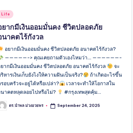
Posted
Life
n
อยากมีเงินออมมั่นคง ชีวิตปลอดภัย
อนาคตไร้กังวล
อยากมีเงินออมมั่นคง ชีวิตปลอดภัย อนาคตไร้กังวล?
—————-> คุณเคยถามตัวเองไหมว่า… ——————-
อยากมีเงินออมมั่นคง ชีวิตปลอดภัย อนาคตไร้กังวล
จะ
ริหารเงินเก็บยังไงให้ความฝันเป็นจริง?
ถ้าเกิดอะไรขึ้น
ครอบครัวจะอยู่ได้หรือเปล่า?
เวลาจะทำให้โอกาสใน
อนาคตหลุดลอยไปหรือไม่?
#กรุงเทพสุดคุ้ม…
September 24, 2025
ดร.นำพล ม่วงอวยพร
osted
y